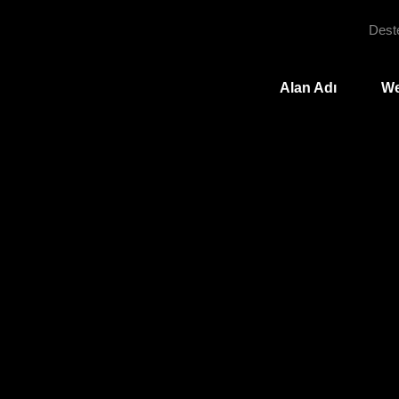
Dest
Alan Adı
We