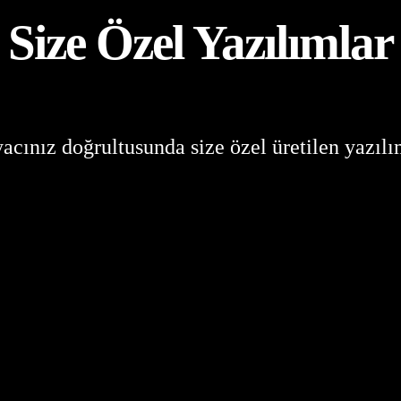
Size Özel Yazılımlar
yacınız doğrultusunda size özel üretilen yazılı